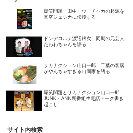
爆笑問題・田中 ウーチャカの起源を
真空ジェシカに伝授する
ドンデコルテ渡辺銀次 同期の元芸人
たわわちゃんを語る
サカナクション山口一郎 千葉の客層
がやんちゃすぎる山岡家を語る
爆笑問題とサカナクション山口一郎
JUNK・ANN裏番組生電話トーク書き
起こし
サイト内検索