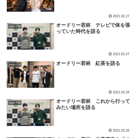
2021.02.27
オードリー若林 テレビで体を張
Inter FM
っていた時代を語る
2021.02.27
オードリー若林 紅茶を語る
Inter FM
2021.02.26
オードリー若林 これから行って
Inter FM
みたい場所を語る
2021.02.26