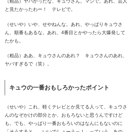
（粗品）ヤバかったな、キュウさん。マジで。あれ、芸人
と見たかったわー！ テレビで。
（せいや）いや、せやねんな。あれ、やっぱりキュウさ
ん、順番もあるな。あれ、4番目とかやったら大爆発して
たかも。
（粗品）ああ、キュウさんのあれ？ キュウさんのあれ、
ヤバすぎるで（笑）。
キュウの一番おもしろかったポイント
（せいや）これ、軽くテレビとか見てる人って、キュウさ
んのなぞかけの部分とか、おもろないと思うんですけど
も。でも、やっぱり一番おもろいのはなんにもないのに
「そうすると……いいでしょーうっ！」っていう。あの、