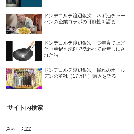
ドンデコルテ渡辺銀次 ネギ油チャー
ハンの企業コラボの可能性を語る
ドンデコルテ渡辺銀次 長年育て上げ
た中華鍋を洗剤で洗われて台無しにさ
れた話
ドンデコルテ渡辺銀次 憧れのオール
デンの革靴（17万円）購入を語る
サイト内検索
みやーんZZ