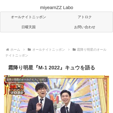
miyearnZZ Labo
オールナイトニッポン
アトロク
日曜天国
お問い合わせ
ホーム
オールナイトニッポン
霜降り明星のオール
ナイトニッポン
霜降り明星『M-1 2022』キュウを語る
霜降り明星のオールナイトニッポン