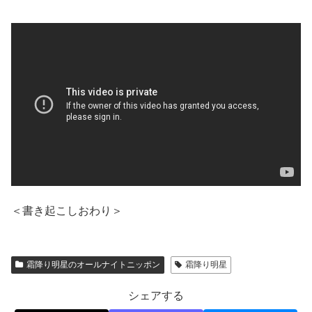
＜書き起こしおわり＞
霜降り明星のオールナイトニッポン
霜降り明星
シェアする