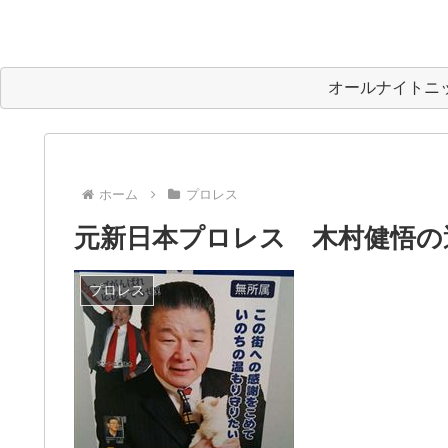
オールナイトニ
ホーム
プロレス
元新日本プロレス 木村健悟の
プロレス