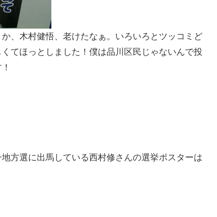
うか、木村健悟、老けたなぁ。いろいろとツッコミど
しくてほっとしました！僕は品川区民じゃないんで投
す！
一地方選に出馬している西村修さんの選挙ポスターは