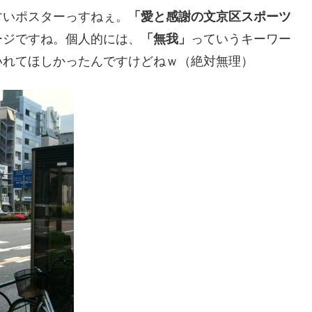
すいポスターっすねぇ。
「愛と感謝の文京区スポーツ
ージですね。個人的には、
「無我」
っていうキーワー
いれてほしかったんですけどねｗ（絶対無理）