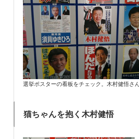
選挙ポスターの看板をチェック。木村健悟さ
猫ちゃんを抱く木村健悟