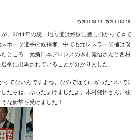
2011.04.19
2019.04.16
が、2011年の統一地方選は終盤に差し掛かってきて
元スポーツ選手の候補者。中でも元レスラー候補は僕
みたところ、元新日本プロレスの木村健悟さんと西村
会選挙に出馬されていることが分かりました。
かってないんですよね。なので近くに寄ったついでに
そしたらね、ぶったまげましたよ。木村健悟さん。往
ような衝撃を受けました！