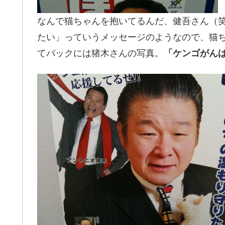
なんで猫ちゃんを抱いてるんだ、健吾さん（
たい」っていうメッセージのようなので、猫
てバックには猪木さんの写真。
「ケンゴがん