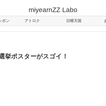
miyearnZZ Labo
ッポン
アトロク
日曜天国
選挙ポスターがスゴイ！