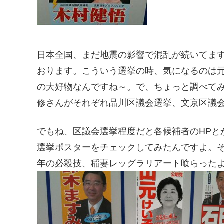
日本全国、まだ地震の影響で混乱が続いてます
おります。こういう選挙の時、気になるのは
の大好物なんですね～。で、ちょっと調べて
修さんがそれぞれ品川区議会選挙、文京区議
でもね、区議会選挙程度だと各候補者のHPと
選挙ポスターをチェックしてみたんですよ。
年の必殺技、稲妻レッグラリアート喰らった