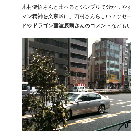
木村健悟さんと比べるとシンプルで分かりや
マン精神を文京区に」
西村さんらしいメッセ
ドや
ドラゴン藤波辰爾さんのコメント
なども