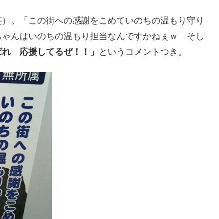
笑）。「この街への感謝をこめていのちの温もり守り
ちゃんはいのちの温もり担当なんですかねぇｗ そし
ばれ 応援してるぜ！！」
というコメントつき。