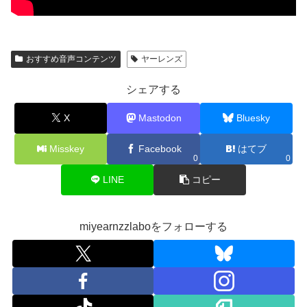
おすすめ音声コンテンツ
ヤーレンズ
シェアする
X
Mastodon
Bluesky
Misskey
Facebook
はてブ
0
0
LINE
コピー
miyearnzzlaboをフォローする