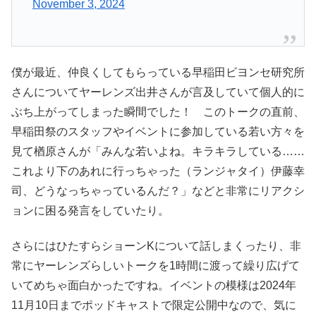
November 3, 2024
僕が最近、仲良くしてもらっている早稲田ビヨンセ研究所
さんについてヤーレンズ出井さんが言及していて個人的に
ぶち上がってしまった瞬間でした！ このトークの直前、
早稲田祭のスタッフやイベントに参加している若い方々を
見て楢原さんが「みんな若いよね。キラキラしている……
これより下のあれに行っちゃった（ランジャタイ）伊藤幸
司、どうなっちゃっているんだ？」などと非常にリアクシ
ョンに困る発言をしていたり。
さらにはひたすらショーンKについて話しまくったり、非
常にヤーレンズらしいトークを1時間に渡って繰り広げて
いてめちゃ面白かったですね。イベントの模様は2024年
11月10日までポッドキャストで限定公開中なので、気に