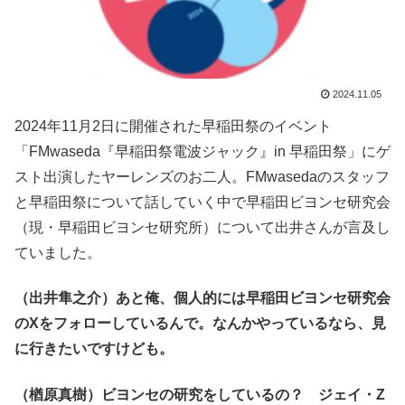
2024.11.05
2024年11月2日に開催された早稲田祭のイベント
「FMwaseda『早稲田祭電波ジャック』in 早稲田祭」にゲ
スト出演したヤーレンズのお二人。FMwasedaのスタッフ
と早稲田祭について話していく中で早稲田ビヨンセ研究会
（現・早稲田ビヨンセ研究所）について出井さんが言及し
ていました。
（出井隼之介）あと俺、個人的には早稲田ビヨンセ研究会
のXをフォローしているんで。なんかやっているなら、見
に行きたいですけども。
（楢原真樹）ビヨンセの研究をしているの？ ジェイ・Z