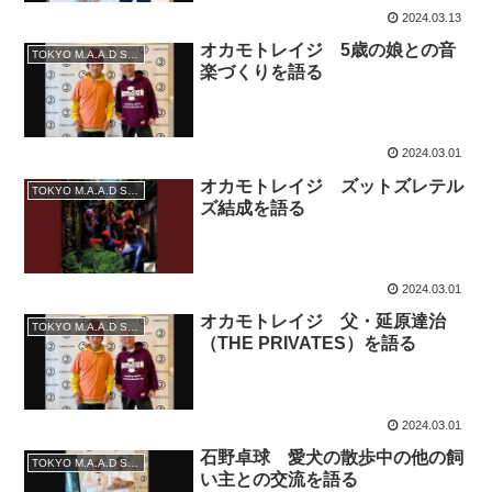
2024.03.13
オカモトレイジ 5歳の娘との音
TOKYO M.A.A.D SPIN
楽づくりを語る
2024.03.01
オカモトレイジ ズットズレテル
TOKYO M.A.A.D SPIN
ズ結成を語る
2024.03.01
オカモトレイジ 父・延原達治
TOKYO M.A.A.D SPIN
（THE PRIVATES）を語る
2024.03.01
石野卓球 愛犬の散歩中の他の飼
TOKYO M.A.A.D SPIN
い主との交流を語る