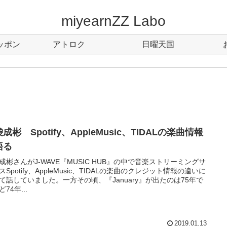
miyearnZZ Labo
ッポン
アトロク
日曜天国
成彬 Spotify、AppleMusic、TIDALの楽曲情報
語る
成彬さんがJ-WAVE『MUSIC HUB』の中で音楽ストリーミングサ
スSpotify、AppleMusic、TIDALの楽曲のクレジット情報の違いに
て話していました。一方その頃、『January』が出たのは75年で
74年...
2019.01.13