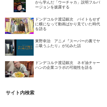
から学んだ「ウーチャカ」説明フルバ
ージョンを披露する
ドンデコルテ渡辺銀次 バイトもせず
に横になって動画ばかり見ていた時代
を語る
東野幸治 アニメ『スーパーの裏でヤ
ニ吸うふたり』が沁みた話
ドンデコルテ渡辺銀次 ネギ油チャー
ハンの企業コラボの可能性を語る
サイト内検索