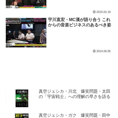
2015.02.19
宇川直宏・MC漢が語り合う これ
dommune
からの音楽ビジネスのあるべき姿
2014.06.05
真空ジェシカ・川北 爆笑問題・太田
の「宇宙戦士」への理解の早さを語る
真空ジェシカ・ガク 爆笑問題・田中