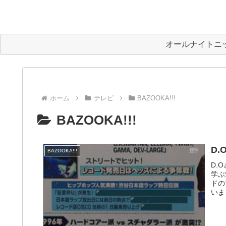
オールナイトニ
ホーム
テレビ
BAZOOKA!!!
BAZOOKA!!!
D
BAZOOKA!!!
D.
学ぶ
ドの
いま