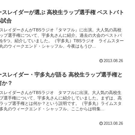
ースレイダーが選ぶ 高校生ラップ選手権 ベストバト
5試合
スレイダーさんがTBSラジオ『タマフル』に出演。大人気の高校
ップ選手権について、宇多丸さんに紹介。過去の大会のベストバ
を5つ、紹介していました。（宇多丸）TBSラジオ ライムスター
丸のウィークエンド・シャッフル、今夜はもうひ...
2013.08.26
ースレイダー・宇多丸が語る 高校生ラップ選手権と
何か？
スレイダーさんがTBSラジオ タマフルに出演。大人気の高校生
プ選手権について、宇多丸さんに紹介していました。まずは、高
ラップ選手権とは何か？という説明です。（宇多丸）ライムスタ
多丸のウィークエンド・シャッフル、ここからは特集...
2013.08.26