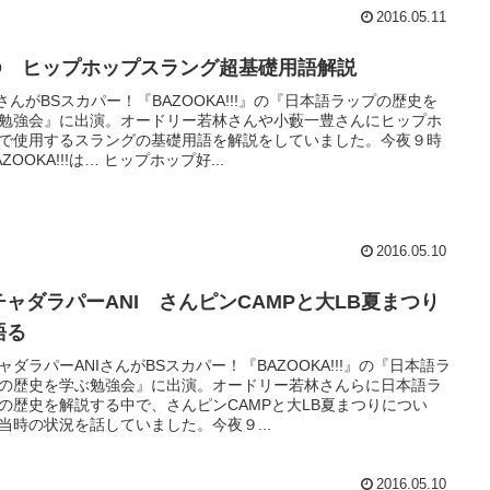
2016.05.11
.O ヒップホップスラング超基礎用語解説
OさんがBSスカパー！『BAZOOKA!!!』の『日本語ラップの歴史を
勉強会』に出演。オードリー若林さんや小藪一豊さんにヒップホ
で使用するスラングの基礎用語を解説をしていました。今夜９時
ZOOKA!!!は… ヒップホップ好...
2016.05.10
チャダラパーANI さんピンCAMPと大LB夏まつり
語る
ャダラパーANIさんがBSスカパー！『BAZOOKA!!!』の『日本語ラ
の歴史を学ぶ勉強会』に出演。オードリー若林さんらに日本語ラ
の歴史を解説する中で、さんピンCAMPと大LB夏まつりについ
当時の状況を話していました。今夜９...
2016.05.10