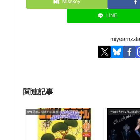
Misskey
LINE
miyearn
関連記事
伊集院光の深夜の馬鹿力
伊集院光の深夜の馬鹿