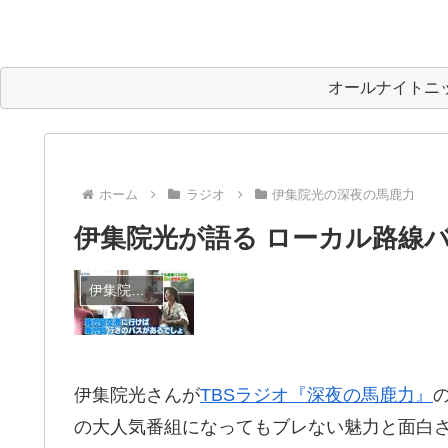
オールナイトニ
ホーム
ラジオ
伊集院光の深夜の馬鹿力
伊集院光が語る ローカル路線
伊集院光の深夜の馬鹿力
伊集院光さんが
TBSラジオ『深夜の馬鹿力』
の大人気番組になってもブレない魅力と面白