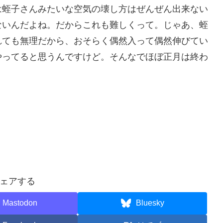
は蛭子さんみたいな空気の壊し方はぜんぜん出来ない
ないんだよね。だからこれも難しくって。じゃあ、蛭
れても無理だから、おそらく偶然入って偶然伸びてい
やってると思うんですけど。そんなでほぼ正月は終わ
ェアする
Mastodon
Bluesky