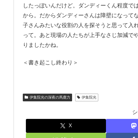
したっぽいんだけど。ダンディーくん程度で
から。だからダンディーさんは障壁になって
子さんみたいな役割の人を探そうと思って入
って。あと現場の人たちが上手なさじ加減で
りましたかね。
＜書き起こし終わり＞
伊集院光の深夜の馬鹿力
伊集院光
シ
X