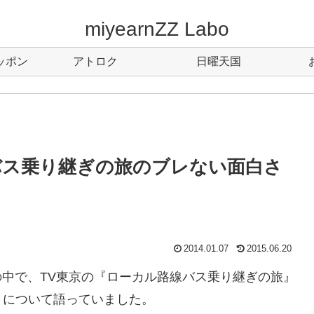
miyearnZZ Labo
ッポン
アトロク
日曜天国
バス乗り継ぎの旅のブレない面白さ
2014.01.07
2015.06.20
の中で、TV東京の『ローカル路線バス乗り継ぎの旅』
さについて語っていました。