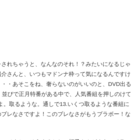
レされちゃうと、なんなのそれ！？みたいになるじゃ
陽介さんと、いつもマドンナ枠って気になるんですけ
・・あそこをね、奢らないのがいいのと、DVD出る
。並びで正月特番がある中で、人気番組を押しのけて
よ。取るような。通しで13.いくつ取るような番組に
のブレなさですよ！このブレなさがもうブラボー！な