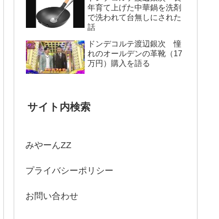
年育て上げた中華鍋を洗剤
で洗われて台無しにされた
話
ドンデコルテ渡辺銀次 憧
れのオールデンの革靴（17
万円）購入を語る
サイト内検索
みやーんZZ
プライバシーポリシー
お問い合わせ