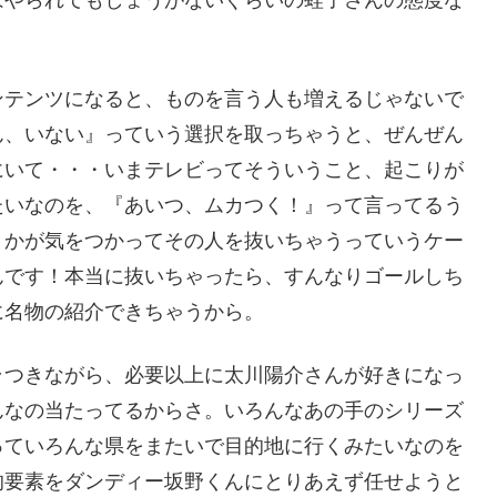
ンテンツになると、ものを言う人も増えるじゃないで
ん、いない』っていう選択を取っちゃうと、ぜんぜん
にいて・・・いまテレビってそういうこと、起こりが
たいなのを、『あいつ、ムカつく！』って言ってるう
とかが気をつかってその人を抜いちゃうっていうケー
んです！本当に抜いちゃったら、すんなりゴールしち
に名物の紹介できちゃうから。
ラつきながら、必要以上に太川陽介さんが好きになっ
んなの当たってるからさ。いろんなあの手のシリーズ
っていろんな県をまたいで目的地に行くみたいなのを
的要素をダンディー坂野くんにとりあえず任せようと