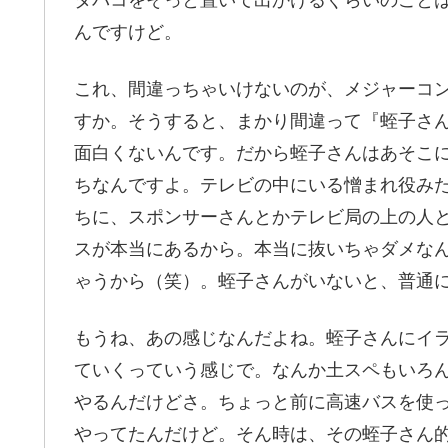
んですけど。
これ、間違っちゃいけないのが、メジャーコ
すか。そうすると、まかり間違って『蛭子さ
面白くないんです。だから蛭子さんはあそこ
ちなんですよ。テレビの中にいる憎まれ役み
ちに、スポンサーさんとかテレビ局の上の人
スが本当にあるから。本当に抜いちゃダメな
ゃうから（笑）。蛭子さんがいないと、普通
もうね、あの感じなんだよね。蛭子さんにイ
ていくっていう感じで。なんか土スペもいろ
やるんだけどさ。ちょっと前に高速バスを使
やってたんだけど。そん時は、その蛭子さん