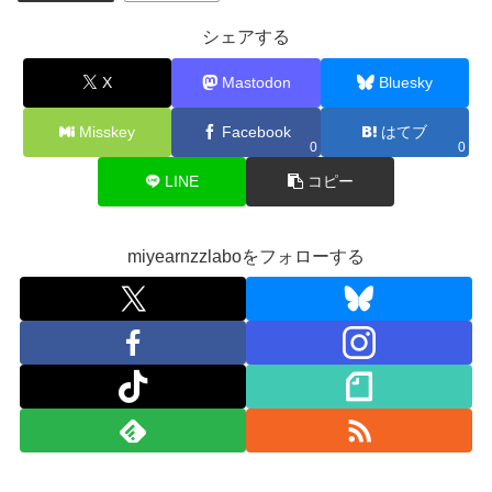
シェアする
X
Mastodon
Bluesky
Misskey
Facebook
はてブ
0
0
LINE
コピー
miyearnzzlaboをフォローする