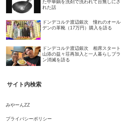
た中華鍋を洗剤で洗われて台無しにさ
れた話
ドンデコルテ渡辺銀次 憧れのオール
デンの革靴（17万円）購入を語る
ドンデコルテ渡辺銀次 相席スタート
山添の益々荘再加入と一人暮らしプラ
ン消滅を語る
サイト内検索
みやーんZZ
プライバシーポリシー