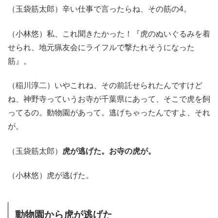
（玉袋筋太郎）辛い仕事で言ったらね、その筋の4。
（小林悠）私、これ聞きたかった！『虎のぬいぐるみを着
せられ、地元猟友会にライフルで撃たれそうになった
筋』。
（稲川淳二）いやこれね、その前託せられたんですけど
ね、神野寺っていうお寺が千葉県にあって、そこで虎を飼
ってるの。動物園があって。逃げちゃったんですよ、それ
が。
（玉袋筋太郎）
虎が逃げた。お寺の虎が。
（小林悠）虎が逃げた。
動物園から虎が逃げた