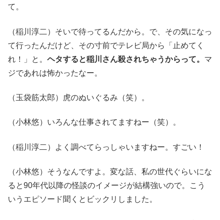
て。
（稲川淳二）そいで待ってるんだから。で、その気になっ
て行ったんだけど、その寸前でテレビ局から「止めてく
れ！」と。
ヘタすると稲川さん殺されちゃうからって。
マ
ジであれは怖かったなー。
（玉袋筋太郎）虎のぬいぐるみ（笑）。
（小林悠）いろんな仕事されてますねー（笑）。
（稲川淳二）よく調べてらっしゃいますねー。すごい！
（小林悠）そうなんですよ。変な話、私の世代ぐらいにな
ると90年代以降の怪談のイメージが結構強いので。こう
いうエピソード聞くとビックリしました。