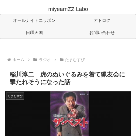
miyearnZZ Labo
オールナイトニッポン
アトロク
日曜天国
お問い合わせ
ホーム
ラジオ
たまむすび
稲川淳二 虎のぬいぐるみを着て猟友会に
撃たれそうになった話
たまむすび