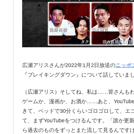
広瀬アリスさんが2022年1月2日放送の
ニッポ
『ブレイキングダウン』について話していま
（広瀬アリス）そしてね、私は……皆さんも
ゲームか、漫画か、お酒か……あと、YouTu
きて、ベッドで30分くらいゴロゴロして、エ
て、まずYouTubeをつけるんです。「誰か
ら過去のものをずっとまた流して見るんです