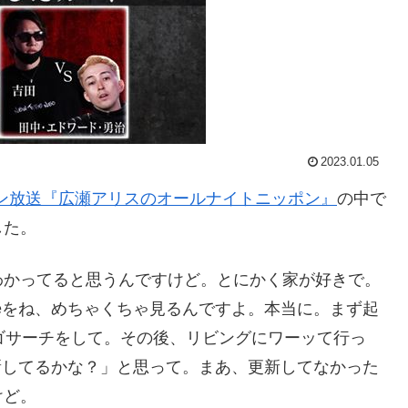
2023.01.05
ン放送『広瀬アリスのオールナイトニッポン』
の中で
した。
わかってると思うんですけど。とにかく家が好きで。
beをね、めちゃくちゃ見るんですよ。本当に。まず起
ゴサーチをして。その後、リビングにワーッて行っ
更新してるかな？」と思って。まあ、更新してなかった
けど。