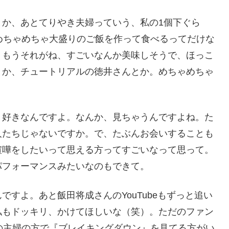
とか、あとてりやき夫婦っていう、私の1個下ぐら
めちゃめちゃ大盛りのご飯を作って食べるってだけな
。もうそれがね、すごいなんか美味しそうで、ほっこ
とか、チュートリアルの徳井さんとか。めちゃめちゃ
。好きなんですよ。なんか、見ちゃうんですよね。た
人たちじゃないですか。で、たぶんお会いすることも
喧嘩をしたいって思える方ってすごいなって思って。
パフォーマンスみたいなのもできて。
すよ。あと飯田将成さんのYouTubeもずっと追い
私もドッキリ、かけてほしいな（笑）。ただのファン
の主婦の方で『ブレイキングダウン』を見てる方がい