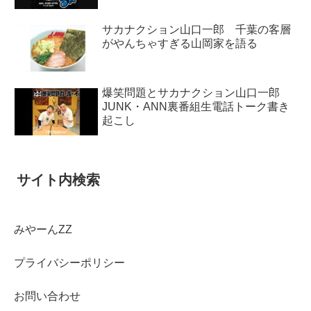
サカナクション山口一郎 千葉の客層
がやんちゃすぎる山岡家を語る
爆笑問題とサカナクション山口一郎
JUNK・ANN裏番組生電話トーク書き
起こし
サイト内検索
みやーんZZ
プライバシーポリシー
お問い合わせ