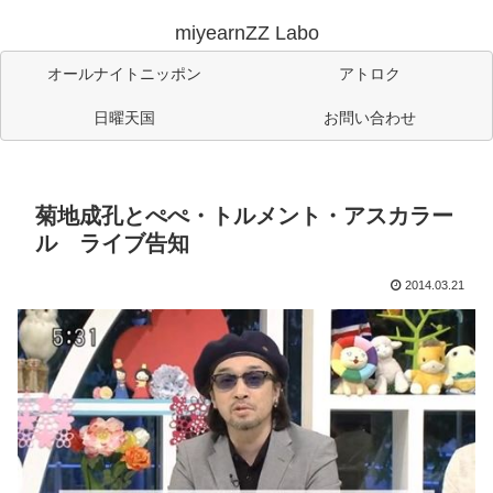
miyearnZZ Labo
オールナイトニッポン
アトロク
日曜天国
お問い合わせ
菊地成孔とぺぺ・トルメント・アスカラー
ル ライブ告知
2014.03.21