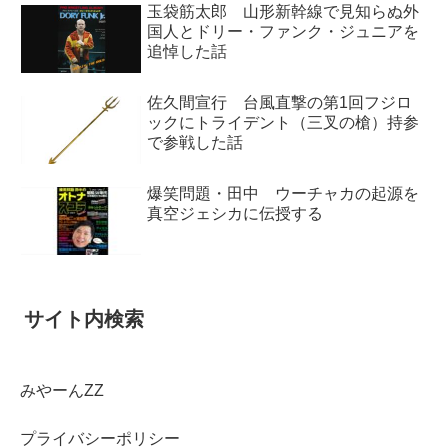
玉袋筋太郎 山形新幹線で見知らぬ外
国人とドリー・ファンク・ジュニアを
追悼した話
佐久間宣行 台風直撃の第1回フジロ
ックにトライデント（三叉の槍）持参
で参戦した話
爆笑問題・田中 ウーチャカの起源を
真空ジェシカに伝授する
サイト内検索
みやーんZZ
プライバシーポリシー