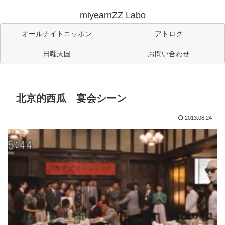
miyearnZZ Labo
オールナイトニッポン
アトロク
日曜天国
お問い合わせ
北京的西瓜 宴会シーン
2013.08.24