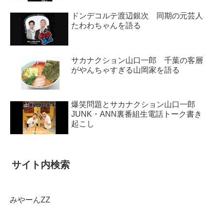
ドンデコルテ渡辺銀次 同期の元芸人
たわわちゃんを語る
サカナクション山口一郎 千葉の客層
がやんちゃすぎる山岡家を語る
爆笑問題とサカナクション山口一郎
JUNK・ANN裏番組生電話トーク書き
起こし
サイト内検索
みやーんZZ