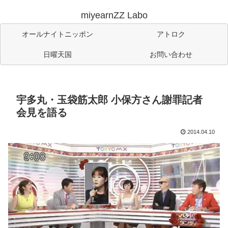
miyearnZZ Labo
オールナイトニッポン
アトロク
日曜天国
お問い合わせ
宇多丸・玉袋筋太郎 小保方さん謝罪記者
会見を語る
2014.04.10