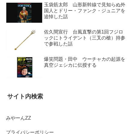
玉袋筋太郎 山形新幹線で見知らぬ外
国人とドリー・ファンク・ジュニアを
追悼した話
佐久間宣行 台風直撃の第1回フジロ
ックにトライデント（三叉の槍）持参
で参戦した話
爆笑問題・田中 ウーチャカの起源を
真空ジェシカに伝授する
サイト内検索
みやーんZZ
プライバシーポリシー