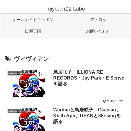
miyearnZZ Labo
オールナイトニッポン
アトロク
日曜天国
お問い合わせ
ヴィヴィアン
鳥居咲子 ILLIONAIRE
dommune
RECORDS・Jay Park・E Sense
を語る
2016.10.22
Wardaaと鳥居咲子 Okasian、
dommune
Keith Ape、DEANと88risingを
語る