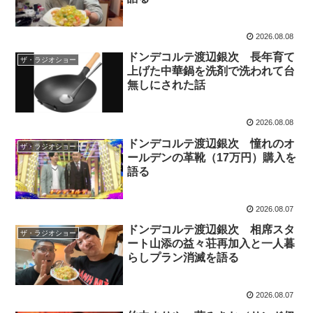
2026.08.08
ドンデコルテ渡辺銀次 長年育て
ザ・ラジオショー
上げた中華鍋を洗剤で洗われて台
無しにされた話
2026.08.08
ドンデコルテ渡辺銀次 憧れのオ
ザ・ラジオショー
ールデンの革靴（17万円）購入を
語る
2026.08.07
ドンデコルテ渡辺銀次 相席スタ
ザ・ラジオショー
ート山添の益々荘再加入と一人暮
らしプラン消滅を語る
2026.08.07