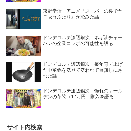
東野幸治 アニメ『スーパーの裏でヤ
ニ吸うふたり』が沁みた話
ドンデコルテ渡辺銀次 ネギ油チャー
ハンの企業コラボの可能性を語る
ドンデコルテ渡辺銀次 長年育て上げ
た中華鍋を洗剤で洗われて台無しにさ
れた話
ドンデコルテ渡辺銀次 憧れのオール
デンの革靴（17万円）購入を語る
サイト内検索