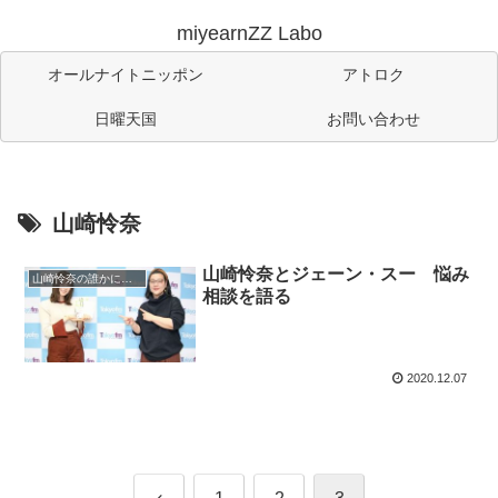
miyearnZZ Labo
オールナイトニッポン
アトロク
日曜天国
お問い合わせ
山崎怜奈
山崎怜奈とジェーン・スー 悩み
山崎怜奈の誰かに話したかったこと。
相談を語る
2020.12.07
前