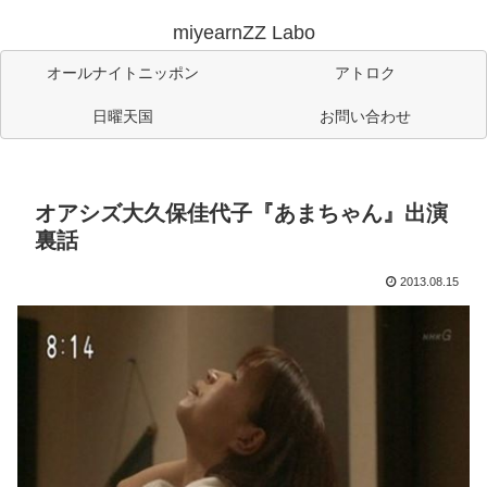
miyearnZZ Labo
オールナイトニッポン
アトロク
日曜天国
お問い合わせ
オアシズ大久保佳代子『あまちゃん』出演
裏話
2013.08.15