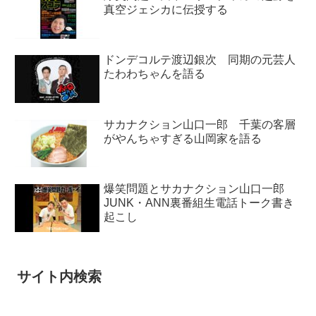
真空ジェシカに伝授する
ドンデコルテ渡辺銀次 同期の元芸人
たわわちゃんを語る
サカナクション山口一郎 千葉の客層
がやんちゃすぎる山岡家を語る
爆笑問題とサカナクション山口一郎
JUNK・ANN裏番組生電話トーク書き
起こし
サイト内検索