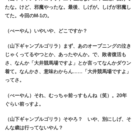
たな。けど、邪魔やったな。最後、しげが。しげが邪魔し
てた。今回のM-1の。
（べーやん）いやいや、どこですか？
（山下ギャンブルゴリラ）まず、あのオープニングの泣き
じゃくってるやつとか、あったやんか。で、敗者復活も
さ、なんか「大井競馬場ですよ」とか言ってなんかダウン
着て。なんかさ、意味わからん……「大井競馬場ですよ」
ってさ。
（べーやん）それ、むっちゃ前っすもんね（笑）。20年
ぐらい前っすよ。
（山下ギャンブルゴリラ）そやろ？ いや、別にしげ、そ
んな歳は行ってないやん？