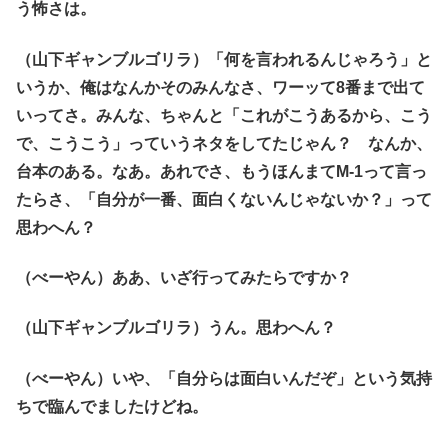
う怖さは。
（山下ギャンブルゴリラ）「何を言われるんじゃろう」と
いうか、俺はなんかそのみんなさ、ワーッて8番まで出て
いってさ。みんな、ちゃんと「これがこうあるから、こう
で、こうこう」っていうネタをしてたじゃん？ なんか、
台本のある。なあ。あれでさ、もうほんまてM-1って言っ
たらさ、「自分が一番、面白くないんじゃないか？」って
思わへん？
（べーやん）ああ、いざ行ってみたらですか？
（山下ギャンブルゴリラ）うん。思わへん？
（べーやん）いや、「自分らは面白いんだぞ」という気持
ちで臨んでましたけどね。