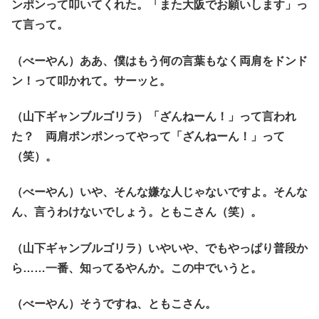
ンポンって叩いてくれた。「また大阪でお願いします」っ
て言って。
（べーやん）ああ、僕はもう何の言葉もなく両肩をドンド
ン！って叩かれて。サーッと。
（山下ギャンブルゴリラ）「ざんねーん！」って言われ
た？ 両肩ポンポンってやって「ざんねーん！」って
（笑）。
（べーやん）いや、そんな嫌な人じゃないですよ。そんな
ん、言うわけないでしょう。ともこさん（笑）。
（山下ギャンブルゴリラ）いやいや、でもやっぱり普段か
ら……一番、知ってるやんか。この中でいうと。
（べーやん）そうですね、ともこさん。