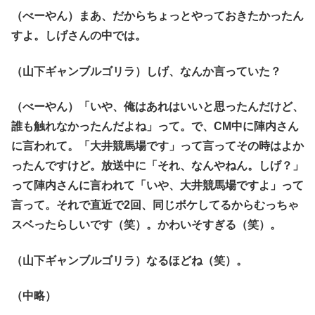
（べーやん）まあ、だからちょっとやっておきたかったん
すよ。しげさんの中では。
（山下ギャンブルゴリラ）しげ、なんか言っていた？
（べーやん）「いや、俺はあれはいいと思ったんだけど、
誰も触れなかったんだよね」って。で、CM中に陣内さん
に言われて。「大井競馬場です」って言ってその時はよか
ったんですけど。放送中に「それ、なんやねん。しげ？」
って陣内さんに言われて「いや、大井競馬場ですよ」って
言って。それで直近で2回、同じボケしてるからむっちゃ
スベったらしいです（笑）。かわいそすぎる（笑）。
（山下ギャンブルゴリラ）なるほどね（笑）。
（中略）