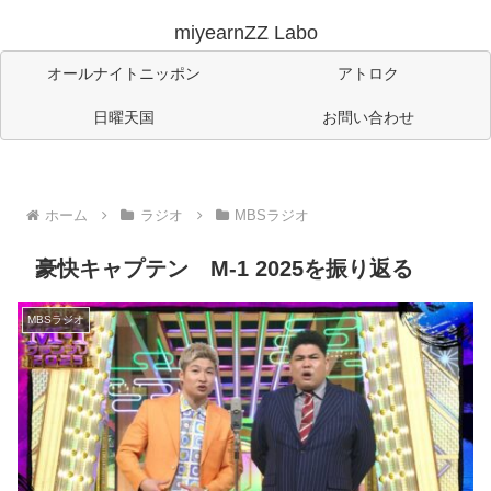
miyearnZZ Labo
オールナイトニッポン
アトロク
日曜天国
お問い合わせ
ホーム
ラジオ
MBSラジオ
豪快キャプテン M-1 2025を振り返る
MBSラジオ